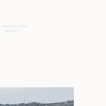
UITECTURA MIXTA ·
JARDINES