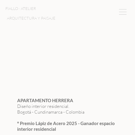
FIALLO · ATELIER
ARQUITECTURA Y PAISAJE
APARTAMENTO HERRERA
Diseño interior residencial.
Bogotá - Cundinamarca - Colombia
º Premio Lápiz de Acero 2025 - Ganador espacio
interior residencial