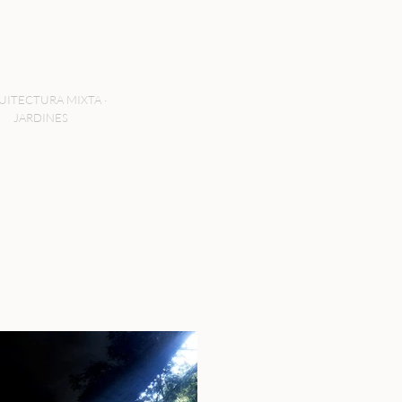
UITECTURA MIXTA ·
JARDINES