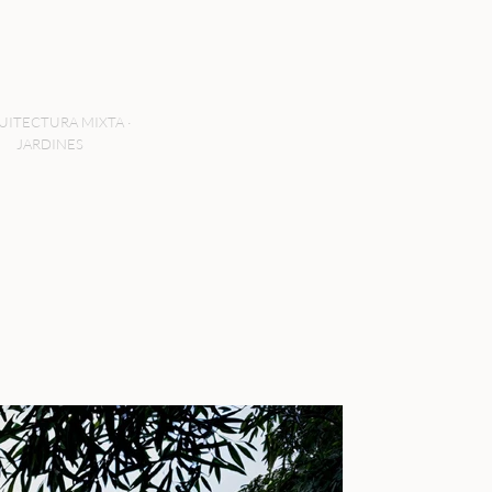
UITECTURA MIXTA ·
JARDINES