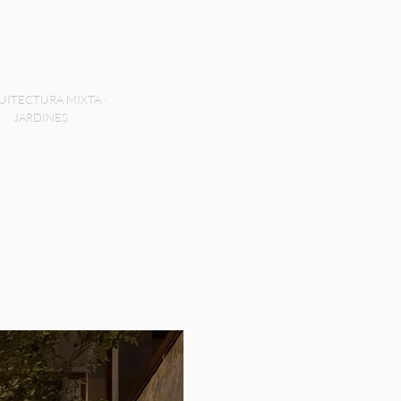
UITECTURA MIXTA ·
JARDINES